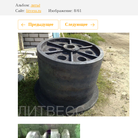
Альбом:
литьё
Сайт:
litvess.ru
Изображение: 8/61
Предыдущее
Следующее