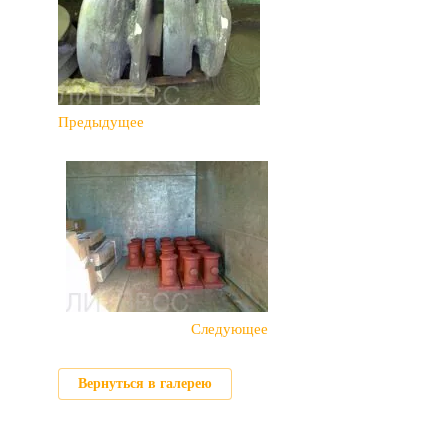
Предыдущее
Следующее
Вернуться в галерею